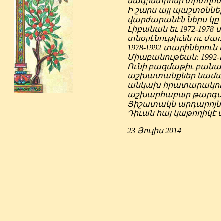
մագիստրոսի տիտղոս
Ի շարս այլ պաշտօններ
վարժարանէն ներս կը 
Լիբանան եւ 1972-19
տնօրէնութիւնն ու ժ
1978-1992 տարիներո
Միաբանութեան: 1992-
Ունի բազմաթիւ բան
աշխատանքներ նամանա
անկախ հրատարակութ
աշխարհաբար թարգմա
Յիշատակն արդարոյն 
Դիւան հայ կաթողիկ
23 Յուլիս 2014